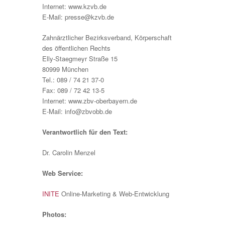
Internet: www.kzvb.de
E-Mail: presse@
kzvb.de
Zahnärztlicher Bezirksverband, Körperschaft
des öffentlichen Rechts
Elly-Staegmeyr Straße 15
80999 München
Tel.: 089 / 74 21 37-0
Fax: 089 / 72 42 13-5
Internet: www.zbv-oberbayern.de
E-Mail: info@
zbvobb.de
Verantwortlich für den Text:
Dr. Carolin Menzel
Web Service:
INITE
Online-Marketing & Web-Entwicklung
Photos: