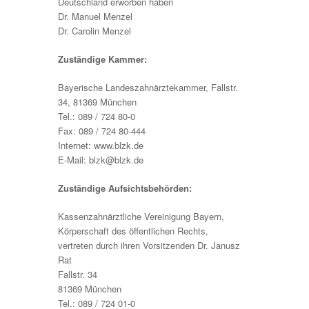
Deutschland erworben haben
Dr. Manuel Menzel
Dr. Carolin Menzel
Zuständige Kammer:
Bayerische Landeszahnärztekammer, Fallstr.
34, 81369 München
Tel.: 089 / 724 80-0
Fax: 089 / 724 80-444
Internet: www.blzk.de
E-Mail: blzk@
blzk.de
Zuständige Aufsichtsbehörden:
Kassenzahnärztliche Vereinigung Bayern,
Körperschaft des öffentlichen Rechts,
vertreten durch ihren Vorsitzenden Dr. Janusz
Rat
Fallstr. 34
81369 München
Tel.: 089 / 724 01-0