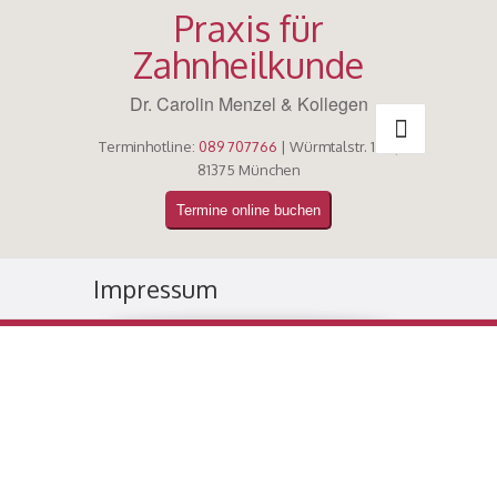
Praxis für
Zahnheilkunde
Dr. Carolin Menzel & Kollegen
Terminhotline:
089 707766
| Würmtalstr. 132 |
81375 München
Termine online buchen
Impressum