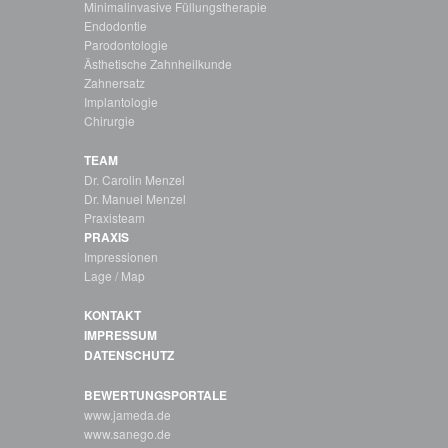
Minimalinvasive Füllungstherapie
Endodontie
Parodontologie
Ästhetische Zahnheilkunde
Zahnersatz
Implantologie
Chirurgie
TEAM
Dr. Carolin Menzel
Dr. Manuel Menzel
Praxisteam
PRAXIS
Impressionen
Lage / Map
KONTAKT
IMPRESSUM
DATENSCHUTZ
BEWERTUNGSPORTALE
www.jameda.de
www.sanego.de