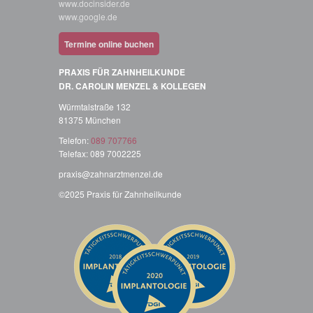
www.docinsider.de
www.google.de
Termine online buchen
PRAXIS FÜR ZAHNHEILKUNDE
DR. CAROLIN MENZEL & KOLLEGEN
Würmtalstraße 132
81375 München
Telefon:
089 707766
Telefax: 089 7002225
praxis@
zahnarztmenzel.de
©2025 Praxis für Zahnheilkunde