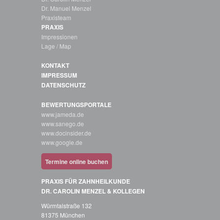
Dr. Manuel Menzel
Praxisteam
PRAXIS
Impressionen
Lage / Map
KONTAKT
IMPRESSUM
DATENSCHUTZ
BEWERTUNGSPORTALE
www.jameda.de
www.sanego.de
www.docinsider.de
www.google.de
Termine online buchen
PRAXIS FÜR ZAHNHEILKUNDE
DR. CAROLIN MENZEL & KOLLEGEN
Würmtalstraße 132
81375 München