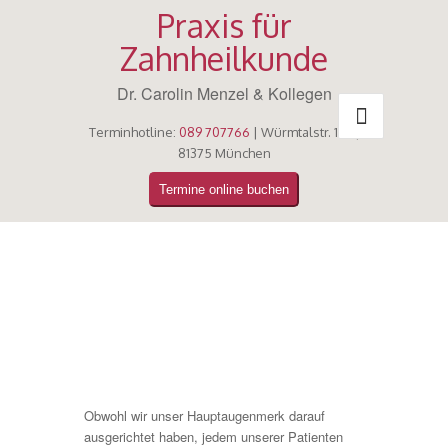
Praxis für
Zahnheilkunde
Dr. Carolin Menzel & Kollegen
Terminhotline:
089 707766
| Würmtalstr. 132 |
81375 München
Termine online buchen
Obwohl wir unser Hauptaugenmerk darauf
ausgerichtet haben, jedem unserer Patienten