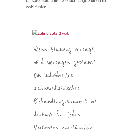
entsprechen, damit Sie sich lange Zeit damit
wohl fühlen.
Wenn Planung versagt,
wird Versagen geplant!
Ein individuelles
zahnmedizinisches
Behandlungskonzept ist
deshalb für jeden
Patienten unerlässlich.